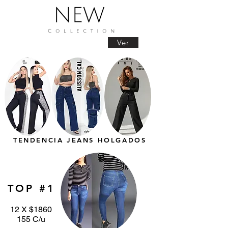
Ver
TENDENCIA JEANS HOLGADOS
TOP #1
12 X $1860
155 C/u