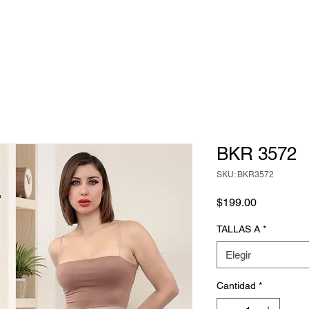
BKR 3572
SKU: BKR3572
Precio
$199.00
TALLAS A
*
Elegir
Cantidad
*