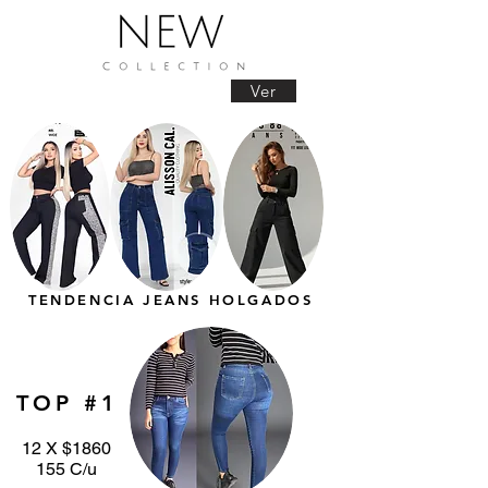
Ver
TENDENCIA JEANS HOLGADOS
TOP #1
12 X $1860
155 C/u