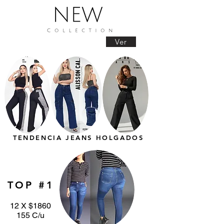
Ver
TENDENCIA JEANS HOLGADOS
TOP #1
12 X $1860
155 C/u