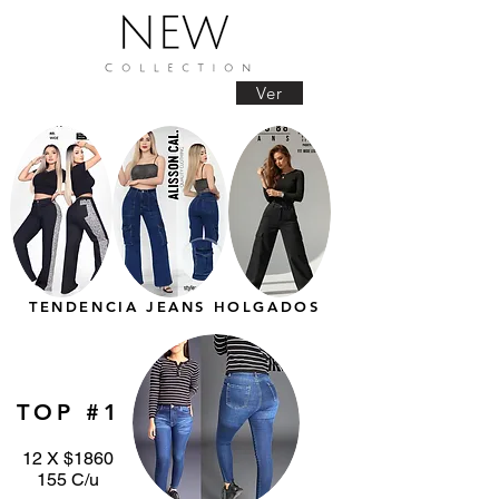
Ver
TENDENCIA JEANS HOLGADOS
TOP #1
12 X $1860
155 C/u