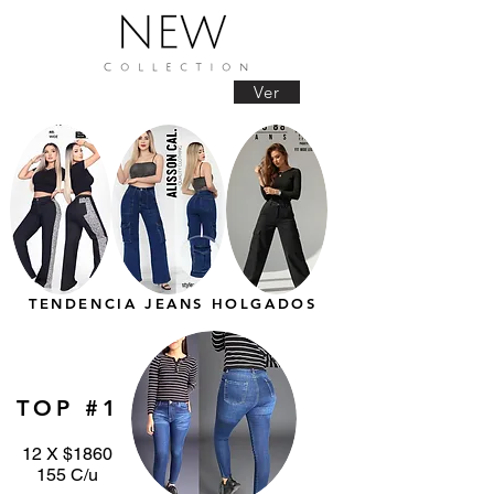
Ver
TENDENCIA JEANS HOLGADOS
TOP #1
12 X $1860
155 C/u