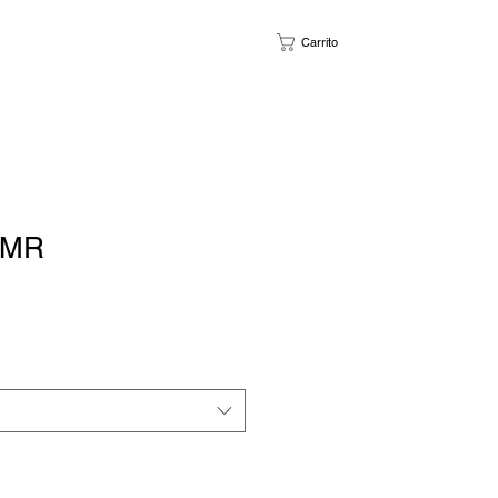
Carrito
TMR