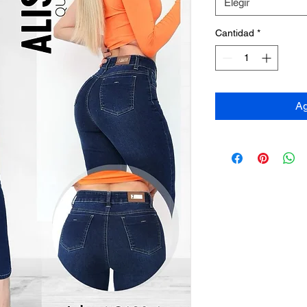
Elegir
Cantidad
*
Ag