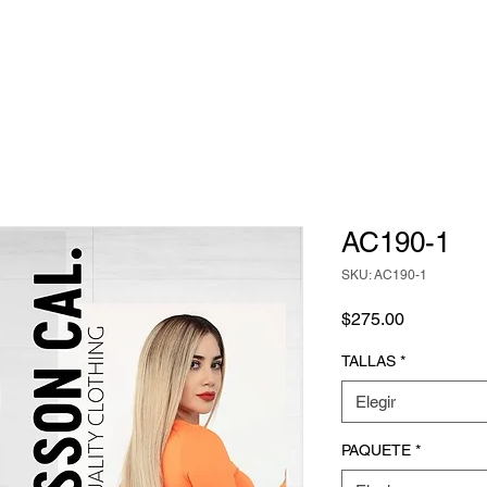
AC190-1
SKU: AC190-1
Precio
$275.00
TALLAS
*
Elegir
PAQUETE
*