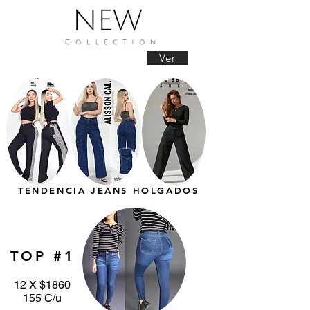
Ver
TENDENCIA JEANS HOLGADOS
TOP #1
12 X $1860
155 C/u