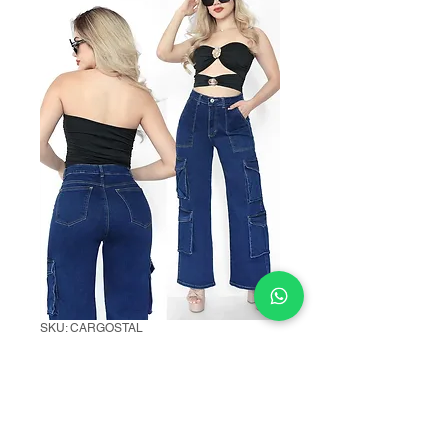
SKU: CARGOSTAL
AC WIDE CARGO
STAL
Precio
$355.00