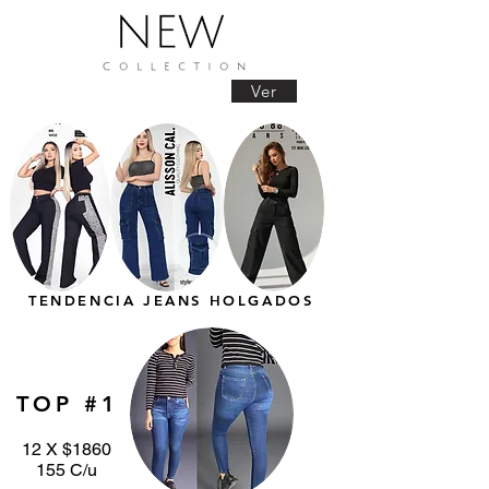
Ver
TENDENCIA JEANS HOLGADOS
TOP #1
12 X $1860
155 C/u