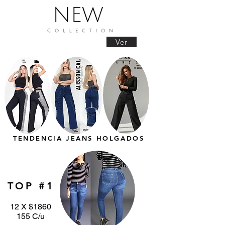
Ver
TENDENCIA JEANS HOLGADOS
TOP #1
12 X $1860
155 C/u