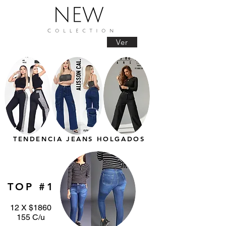
Ver
TENDENCIA JEANS HOLGADOS
TOP #1
12 X $1860
155 C/u