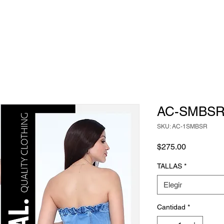
AC-SMBS
SKU: AC-1SMBSR
Precio
$275.00
TALLAS
*
Elegir
Cantidad
*