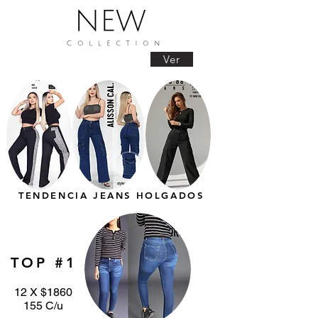
Ver
TENDENCIA JEANS HOLGADOS
TOP #1
12 X $1860
155 C/u