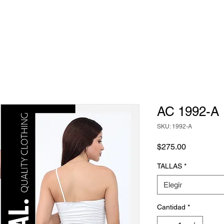
AC 1992-A
SKU: 1992-A
Precio
$275.00
TALLAS
*
Elegir
Cantidad
*