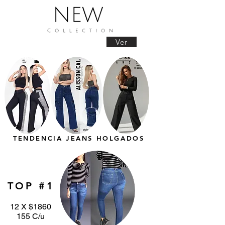
Ver
TENDENCIA JEANS HOLGADOS
TOP #1
12 X $1860
155 C/u