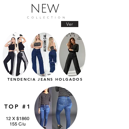
Ver
TENDENCIA JEANS HOLGADOS
TOP #1
12 X $1860
155 C/u