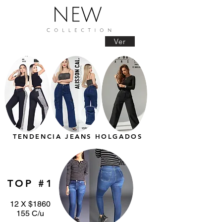
Ver
TENDENCIA JEANS HOLGADOS
TOP #1
12 X $1860
155 C/u