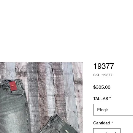
19377
SKU: 19377
Precio
$305.00
TALLAS
*
Elegir
Cantidad
*